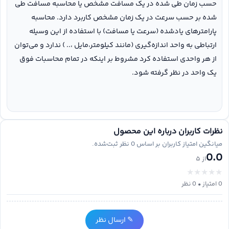
حسب زمان طی شده در یک مسافت مشخص یا محاسبه مسافت طی
شده بر حسب سرعت در یک زمان مشخص کاربرد دارد. محاسبه
پارامترهای یادشده (سرعت یا مسافت) با استفاده از این وسیله
ارتباطی به واحد اندازه‌گیری (مانند کیلومتر،مایل ،.. ) ندارد و می‌توان
از هر واحدی استفاده کرد مشروط بر اینکه در تمام محاسبات فوق
یک واحد در نظر گرفته شود.
نظرات کاربران درباره این محصول
میانگین امتیاز کاربران بر اساس
0
نظر ثبت‌شده.
0.0
از ۵
★
★
★
★
★
0
امتیاز •
0
نظر
✎ ارسال نظر