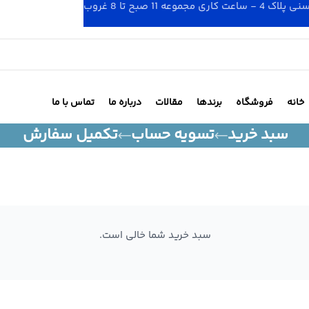
 صبح تا 8 غروب
خانه
فروشگاه
برندها
مقالات
درباره ما
تماس با ما
سبد خرید
تسویه حساب
تکمیل سفارش
سبد خرید شما خالی است.