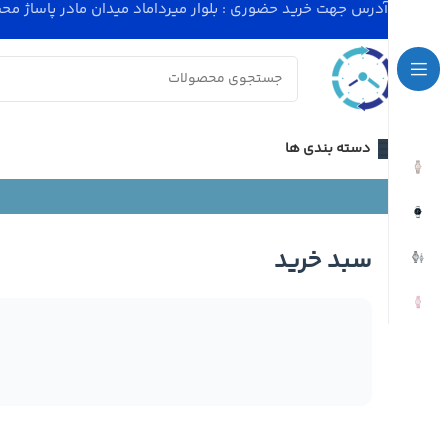
آدرس جهت خرید حضوری : بلوار میرداماد میدان مادر پاساژ محسنی پلاک 4 - ساعت کاری مجموعه 11
دسته بندی ها
سبد خرید