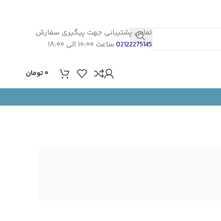
تماس پشتیبانی جهت پیگیری سفارش
ساعت ۱۰:۰۰ الی ۱۸:۰۰
02122275145
۰
تومان