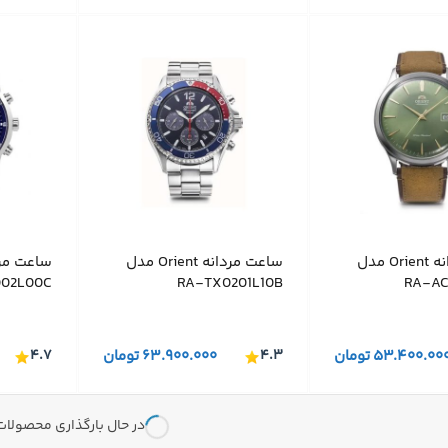
ساعت مردانه Orient مدل
ساعت مردانه Orient مدل
02L00C
RA-TX0201L10B
RA-AC
۵۳.۴۰۰.۰۰
تومان
۴.۳
۶۳.۹۰۰.۰۰۰
تومان
۴.۷