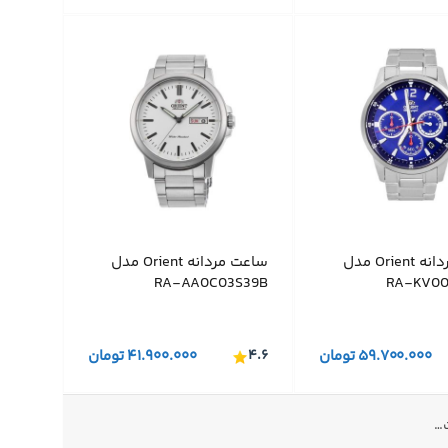
ساعت مردانه Orient مدل
ساعت مردانه Orient مدل
RA-AA0C03S39B
RA-KV00
۵۹.۷۰۰.۰۰۰
تومان
۴.۶
۴۱.۹۰۰.۰۰۰
تومان