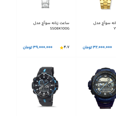
انه سوآچ مدل
ساعت زنانه سوآچ مدل
SS08K100G
Y
۳۲.۰۰۰.۰۰۰
تومان
۴.۷
۳۹.۰۰۰.۰۰۰
تومان