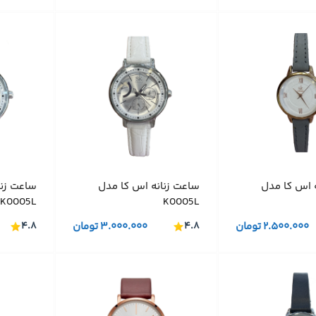
 اس کا مدل
ساعت زنانه اس کا مدل
ساعت زنا
K0005L
K0005L
۲.۵۰۰.۰۰۰
تومان
۴.۸
۳.۰۰۰.۰۰۰
تومان
۴.۸