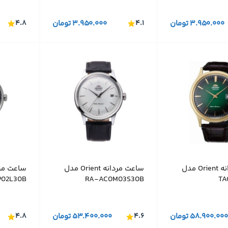
۳.۹۵۰.۰۰۰
تومان
۴.۱
۳.۹۵۰.۰۰۰
تومان
۴.۸
ساعت مردانه Orient مدل
ساعت مردانه Orient مدل
02L30B
RA-AC0M03S30B
TA
۵۸.۹۰۰.۰۰۰
تومان
۴.۶
۵۳.۴۰۰.۰۰۰
تومان
۴.۸