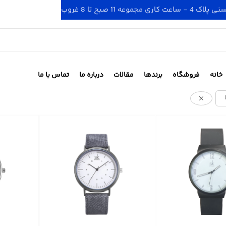
 صبح تا 8 غروب
خانه
فروشگاه
برندها
مقالات
درباره ما
تماس با ما