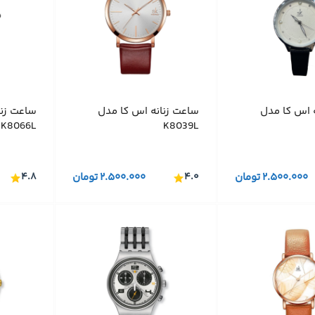
 اس کا مدل
ساعت زنانه اس کا مدل
ساعت زنا
K8066L
K8039L
۲.۵۰۰.۰۰۰
تومان
۴.۰
۲.۵۰۰.۰۰۰
تومان
۴.۸