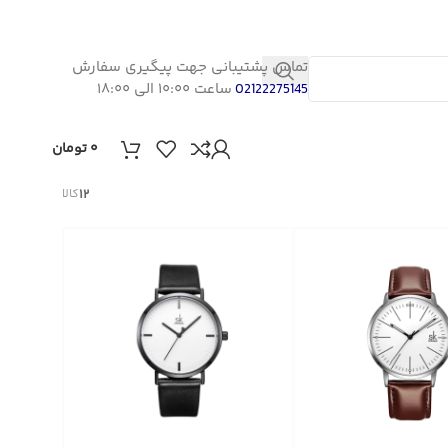
تماس پشتیبانی جهت پیگیری سفارش
ساعت ۱۰:۰۰ الی ۱۸:۰۰
02122275145
۰
تومان
۱۲
کالا