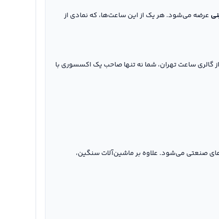
نی
عرضه می‌شود. هر یک از این ساعت‌ها، که نمادی از
 گارانتی، تضمین‌کننده کیفیت ساخت بالا و اطمینان از عملکرد بی‌نقص ساعت‌های CAT در شرایط مختلف است. با انتخاب ساعت CAT از گالری ساعت تهران، شما نه تنها صاحب یک اکسسوری با
رهای صنعتی می‌شود. علاوه بر ماشین‌آلات سنگین،