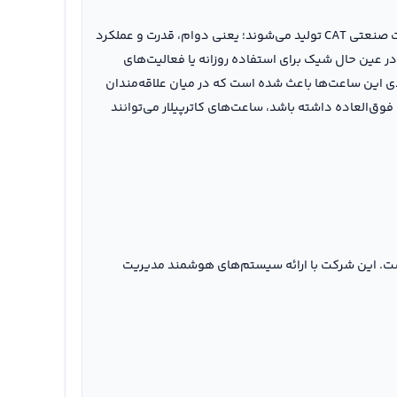
یکی از جذاب‌ترین دسته‌های محصولات کاترپیلار، مجموعه ساعت‌های این برند است. ساعت‌های کاترپیلار با همان فلسفه طراحی محصولات صنعتی CAT تولید می‌شوند؛ یعنی دوام، قدرت و عملکرد
در عین حال شیک برای استفاده روزانه یا فعالیت‌های
 محیطی از ویژگی‌های برجسته ساعت‌های CAT است. طراحی مدرن و کاربردی این ساعت‌ها باعث شده است که در میان علاقه‌مندان
وق‌العاده داشته باشد، ساعت‌های کاترپیلار می‌توانند
 است. این شرکت با ارائه سیستم‌های هوشمند مدیریت