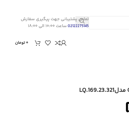
تماس پشتیبانی جهت پیگیری سفارش
ساعت ۱۰:۰۰ الی ۱۸:۰۰
02122275145
۰
تومان