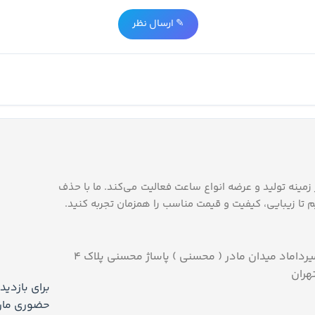
✎ ارسال نظر
‌روز، در زمینه تولید و عرضه انواع ساعت فعالیت می‌کند. ما با حذف
 تا زیبایی، کیفیت و قیمت مناسب را همزمان تجربه کنید.
آدرس: بلوار میرداماد میدان مادر ( محسنی ) پاساژ محسنی پلاک ۴
هران
برای بازدی
حضوری ماراد