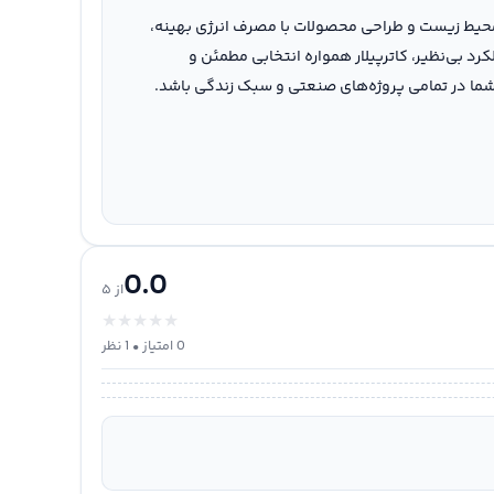
ر محیط زیست و طراحی محصولات با مصرف انرژی بهینه،
د بی‌نظیر، کاترپیلار همواره انتخابی مطمئن و
 شما در تمامی پروژه‌های صنعتی و سبک زندگی باشد.
0.0
از ۵
★
★
★
★
★
0
امتیاز •
1
نظر