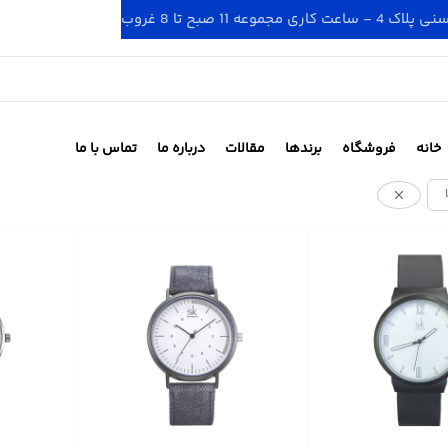
 صبح تا 8 غروب
خانه
فروشگاه
برندها
مقالات
درباره ما
تماس با ما