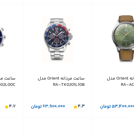
ساعت مردانه Orient مدل
ساعت مردانه Orient مدل
02L00C
RA-TX0201L10B
RA-AC
۵۳.۴۰۰.۰۰
تومان
۴.۳
۶۳.۹۰۰.۰۰۰
تومان
۴.۷