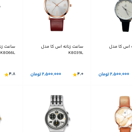
 اس کا مدل
ساعت زنانه اس کا مدل
ساعت زنا
K8066L
K8039L
۲.۵۰۰.۰۰۰
تومان
۴.۰
۲.۵۰۰.۰۰۰
تومان
۴.۸