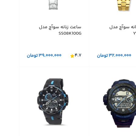
انه سوآچ مدل
ساعت زنانه سوآچ مدل
SS08K100G
Y
۳۲.۰۰۰.۰۰۰
تومان
۴.۷
۳۹.۰۰۰.۰۰۰
تومان