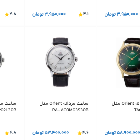
۳.۹۵۰.۰۰۰
تومان
۴.۱
۳.۹۵۰.۰۰۰
تومان
۴.۸
ساعت مردانه Orient مدل
ساعت مردانه Orient مدل
02L30B
RA-AC0M03S30B
TA
۵۸.۹۰۰.۰۰۰
تومان
۴.۶
۵۳.۴۰۰.۰۰۰
تومان
۴.۸