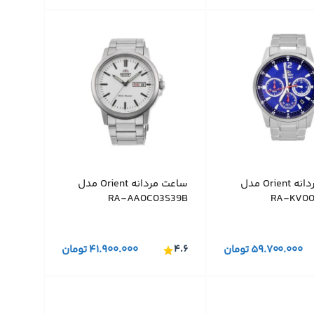
ساعت مردانه Orient مدل
ساعت مردانه Orient مدل
RA-AA0C03S39B
RA-KV00
۵۹.۷۰۰.۰۰۰
تومان
۴.۶
۴۱.۹۰۰.۰۰۰
تومان