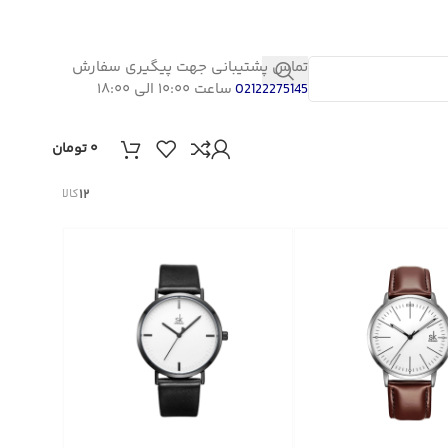
تماس پشتیبانی جهت پیگیری سفارش
ساعت ۱۰:۰۰ الی ۱۸:۰۰
02122275145
۰
تومان
۱۲
کالا