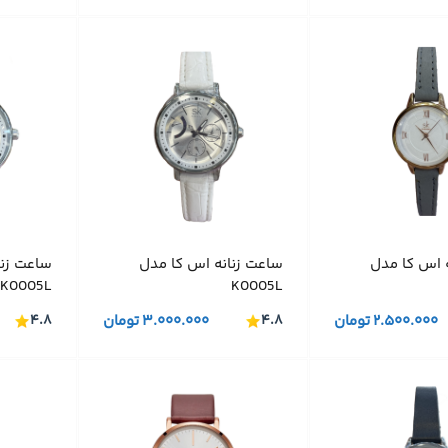
 اس کا مدل
ساعت زنانه اس کا مدل
ساعت زنا
K0005L
K0005L
۲.۵۰۰.۰۰۰
تومان
۴.۸
۳.۰۰۰.۰۰۰
تومان
۴.۸