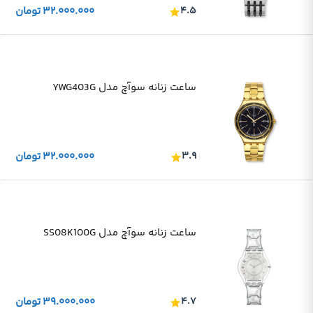
۴.۵
۳۲.۰۰۰.۰۰۰
تومان
ساعت زنانه سوآچ مدل YWG403G
۳.۹
۳۲.۰۰۰.۰۰۰
تومان
ساعت زنانه سوآچ مدل SS08K100G
۴.۷
۳۹.۰۰۰.۰۰۰
تومان