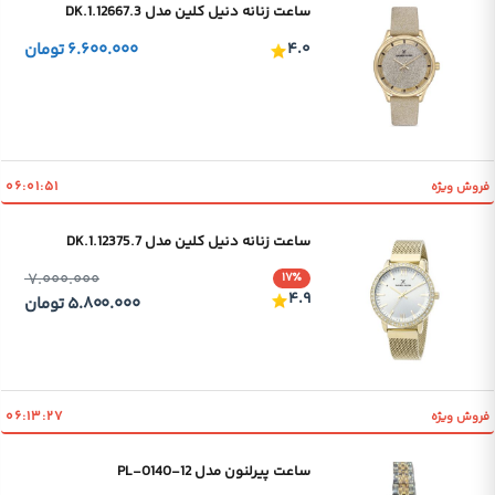
ساعت زنانه دنیل کلین مدل DK.1.12667.3
۴.۰
۶.۶۰۰.۰۰۰
تومان
۰۶:۰۱:۵۱
فروش ویژه
ساعت زنانه دنیل کلین مدل DK.1.12375.7
۷.۰۰۰.۰۰۰
۱۷٪
۴.۹
۵.۸۰۰.۰۰۰
تومان
۰۶:۱۳:۲۷
فروش ویژه
ساعت پیرلنون مدل PL-0140-12